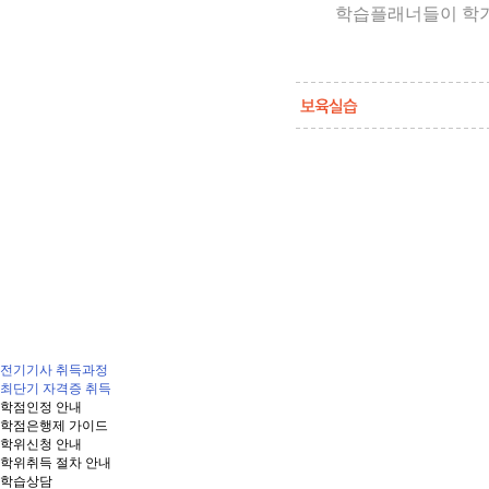
학습플래너들이 학기
전기기사 취득과정
최단기 자격증 취득
학점인정 안내
학점은행제 가이드
학위신청 안내
학위취득 절차 안내
학습상담