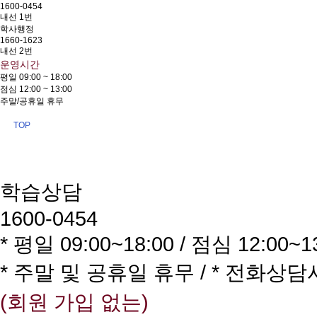
1600-0454
내선 1번
학사행정
1660-1623
내선 2번
운영시간
평일 09:00 ~ 18:00
점심 12:00 ~ 13:00
주말/공휴일 휴무
TOP
학습상담
1600-0454
* 평일 09:00~18:00 / 점심 12:00~1
* 주말 및 공휴일 휴무 / * 전화상
(회원 가입 없는)