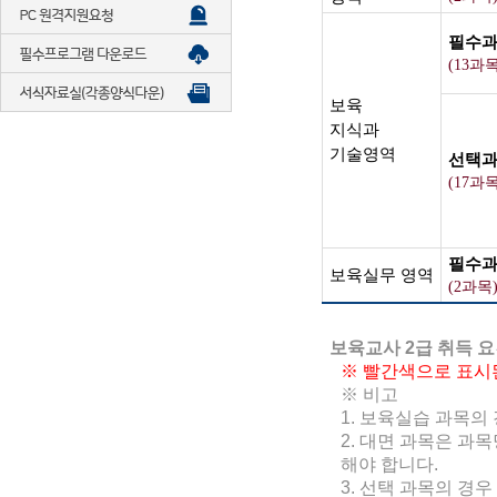
필수
(13과목
보육
지식과
기술영역
선택
(17과목
필수
보육실무 영역
(2과목
보육교사 2급 취득 요건 
※ 빨간색으로 표시
※ 비고
1. 보육실습 과목의
2. 대면 과목은 과목
해야 합니다.
3. 선택 과목의 