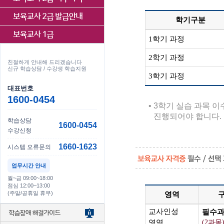
학기구분
1학기 과정
2학기 과정
친절하게 안내해 드리겠습니다
신규 학습상담 / 수강생 학습지원
3학기 과정
대표번호
1600-0454
• 3학기 실습 과목 
진행되어야 합니다.
학습상담
1600-0454
수강신청
1660-1623
시스템 오류문의
업무시간 안내
월~금 09:00~18:00
점심 12:00~13:00
(주말/공휴일 휴무)
영역
교사인성
필수
영역
(2과목