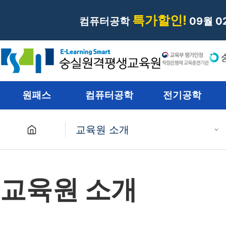
특가할인!
컴퓨터공학
09월 
원패스
컴퓨터공학
전기공학
교육원 소개
원패스
교육원 소개
컴퓨터공학
전기공학
재난관리