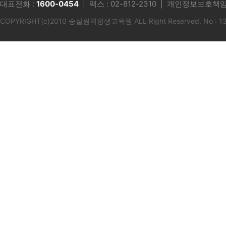
대표전화 :
1600-0454
| 팩스 : 02-812-2310 | 개인정보보호책임
COPYRIGHT(c)2010 숭실원격평생교육원 ALL Right Reserved, No : 1