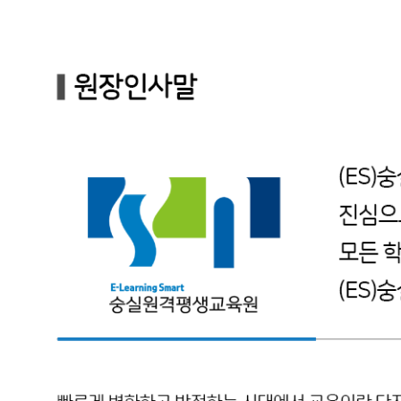
사회복지사
평생교육사
경영학/CPA
학습지원
수강신청
교육원 소개