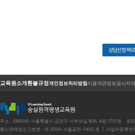
교육원소개
환불규정
개인정보처리방침
이용약관
정보공시
저
주소 : (08504) 서울특별시 금천구 서부샛길 606, A동 1701호 
통신판매업신고번호 :
제 2026-서울금천-1403 호
| 사업자등록번호 