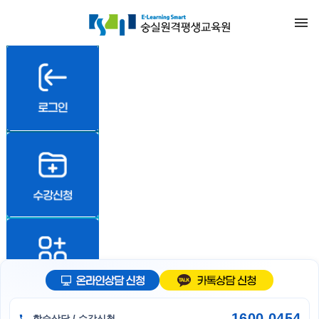
1
2
3
1600-0454
학습상담 / 수강신청