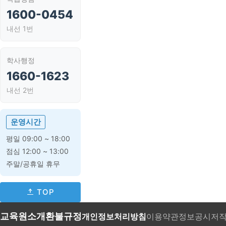
1600-0454
내선 1번
학사행정
1660-1623
내선 2번
운영시간
평일 09:00 ~ 18:00
점심 12:00 ~ 13:00
주말/공휴일 휴무
TOP
교육원소개
환불규정
개인정보처리방침
이용약관
정보공시
저