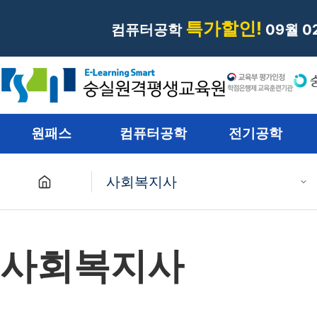
특가할인!
컴퓨터공학
09월 
원패스
컴퓨터공학
전기공학
사회복지사
원패스
사회복지사
컴퓨터공학
전기공학
재난관리