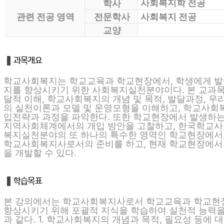
사회복지학 전공
학사
관련 전공 영역
전문학사
사회복지 전공
교양
학교사회복지는 학교교육과 학교현장에서, 학생에게 발
지를 향상시키기 위한 사회복지실천분야이다. 본 교과목
달적 이해, 학교사회복지의 개념 및 목적, 발달과정, 
의 실천이론과 모델 및 운영모형을 이해하고, 학교사회복
입전략과 과정을 파악한다. 또한 학교현장에서 발생하는
지역사회체계에서의 개입 방안을 고찰하고, 한국학교사회
복지실천분야의 또 하나의 특수한 영역인 학교현장에서
학교사회복지사로서의 준비를 하고, 현재 학교현장에서
을 개발할 수 있다.
본 강의에서는 학교사회복지사로서 학교교육과 학교현장
향상시키기 위해 포괄적 지식을 학습하여 실천적 능력을 
과 같다. 1. 학교사회복지의 개념과 목적, 필요성 등에 