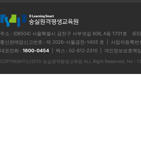
주소 : (08504) 서울특별시 금천구 서부샛길 606, A동 1701호 
통신판매업신고번호 :
제 2026-서울금천-1403 호
| 사업자등록번호 
대표전화 :
1600-0454
| 팩스 : 02-812-2310 | 개인정보보호책임
COPYRIGHT(c)2010 숭실원격평생교육원 ALL Right Reserved, No : 1