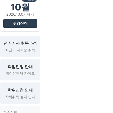
10월
2026.10.07 개강
수강신청
전기기사 취득과정
최단기 자격증 취득
학점인정 안내
학점은행제 가이드
학위신청 안내
학위취득 절차 안내
학습상담