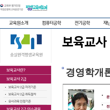
경영학개
운
전