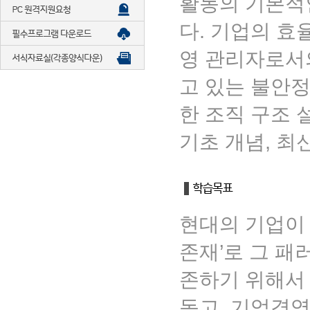
활동의 기본적인
다. 기업의 효
영 관리자로서의
고 있는 불안정
한 조직 구조 
기초 개념, 최
현대의 기업이 
존재’로 그 패
존하기 위해서 
돕고, 기업경