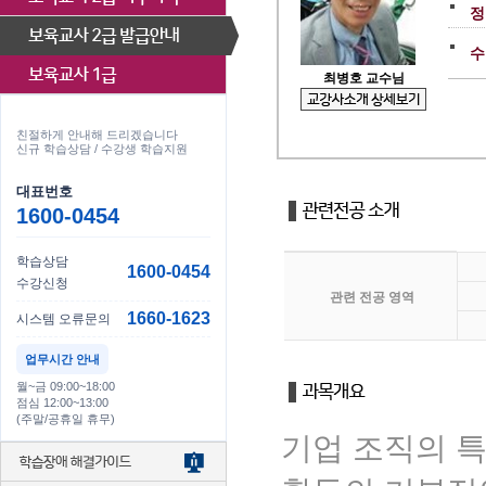
정
수
최병호 교수님
친절하게 안내해 드리겠습니다
신규 학습상담 / 수강생 학습지원
대표번호
1600-0454
학습상담
1600-0454
수강신청
관련 전공 영역
1660-1623
시스템 오류문의
업무시간 안내
월~금 09:00~18:00
점심 12:00~13:00
(주말/공휴일 휴무)
기업 조직의 