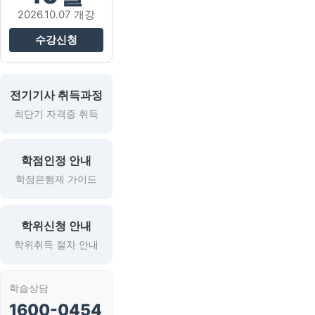
2026.10.07 개강
수강신청
전기기사 취득과정
최단기 자격증 취득
학점인정 안내
학점은행제 가이드
학위신청 안내
학위취득 절차 안내
학습상담
1600-0454