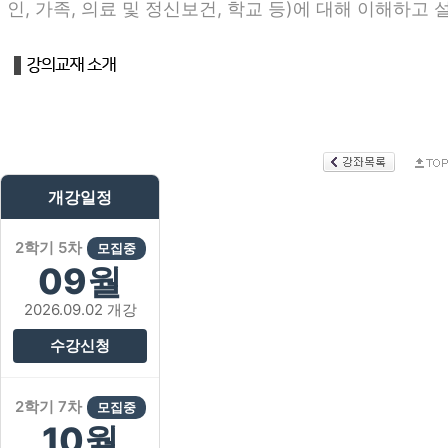
인, 가족, 의료 및 정신보건, 학교 등)에 대해 이해하고 
개강일정
2학기 5차
모집중
09월
2026.09.02 개강
수강신청
2학기 7차
모집중
10월