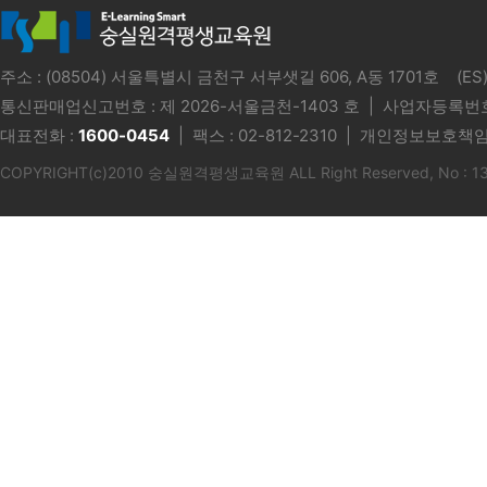
주소 : (08504) 서울특별시 금천구 서부샛길 606, A동 1701호 
통신판매업신고번호 :
제 2026-서울금천-1403 호
| 사업자등록번호 
대표전화 :
1600-0454
| 팩스 : 02-812-2310 | 개인정보보호책임
COPYRIGHT(c)2010 숭실원격평생교육원 ALL Right Reserved, No : 1