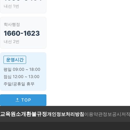
내선 1번
학사행정
1660-1623
내선 2번
운영시간
평일 09:00 ~ 18:00
점심 12:00 ~ 13:00
주말/공휴일 휴무
TOP
교육원소개
환불규정
개인정보처리방침
이용약관
정보공시
저