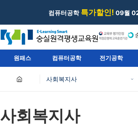
특가할인!
컴퓨터공학
09월 
원패스
컴퓨터공학
전기공학
사회복지사
원패스
사회복지사
컴퓨터공학
전기공학
재난관리