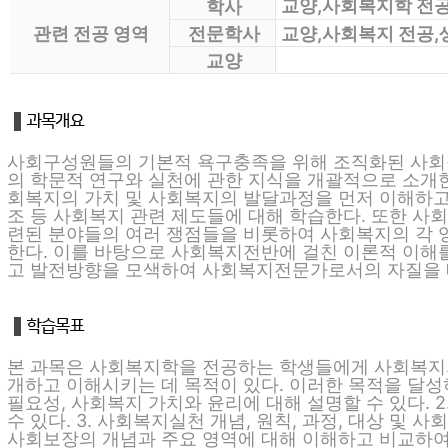
교양,사회복지학 전
학사
관련 전공 영역
전문학사
교양,사회복지 전공,
교양
사회구성원들의 기본적 욕구충족을 위해 조직화된 사회
의 학문적 연구와 실천에 관한 지식을 개괄적으로 소개한
회복지의 가치 및 사회복지의 발달과정을 먼저 이해하고,
조 등 사회복지 관련 제도들에 대해 학습한다. 또한 사
련된 분야들의 여러 쟁점들을 비롯하여 사회복지의 각 
한다. 이를 바탕으로 사회복지전반에 걸친 이론적 이해
고 발전방향을 모색하여 사회복지전문가로서의 자질을 
본 과목은 사회복지학을 전공하는 학생들에게 사회복지의
개하고 이해시키는 데 목적이 있다. 이러한 목적을 달성하
필요성, 사회복지 가치와 윤리에 대해 설명할 수 있다.
수 있다. 3. 사회복지실천 개념, 원칙, 과정, 대상 및 
사회보장의 개념과 주요 영역에 대해 이해하고 비교하여 설