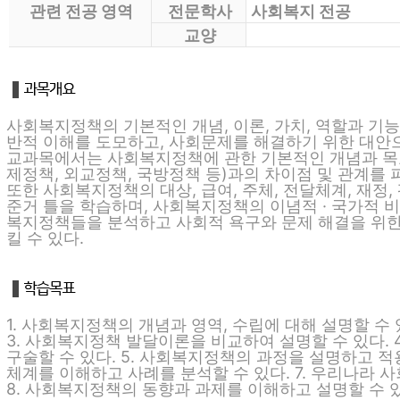
관련 전공 영역
전문학사
사회복지 전공
교양
사회복지정책의 기본적인 개념, 이론, 가치, 역할과 기능
반적 이해를 도모하고, 사회문제를 해결하기 위한 대안으
교과목에서는 사회복지정책에 관한 기본적인 개념과 목표,
제정책, 외교정책, 국방정책 등)과의 차이점 및 관계를
또한 사회복지정책의 대상, 급여, 주체, 전달체계, 재정
준거 틀을 학습하며, 사회복지정책의 이념적 · 국가적 
복지정책들을 분석하고 사회적 욕구와 문제 해결을 위한 
킬 수 있다.
1. 사회복지정책의 개념과 영역, 수립에 대해 설명할 수 
3. 사회복지정책 발달이론을 비교하여 설명할 수 있다. 
구술할 수 있다. 5. 사회복지정책의 과정을 설명하고 적용할
체계를 이해하고 사례를 분석할 수 있다. 7. 우리나라 
8. 사회복지정책의 동향과 과제를 이해하고 설명할 수 