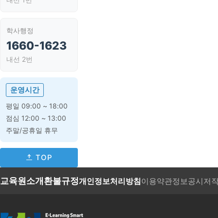
학사행정
1660-1623
내선 2번
운영시간
평일 09:00 ~ 18:00
점심 12:00 ~ 13:00
주말/공휴일 휴무
TOP
교육원소개
환불규정
개인정보처리방침
이용약관
정보공시
저