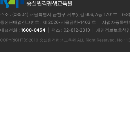
주소 : (08504) 서울특별시 금천구 서부샛길 606, A동 1701호 
통신판매업신고번호 :
제 2026-서울금천-1403 호
| 사업자등록번호 
대표전화 :
1600-0454
| 팩스 : 02-812-2310 | 개인정보보호책임
COPYRIGHT(c)2010 숭실원격평생교육원 ALL Right Reserved, No : 1