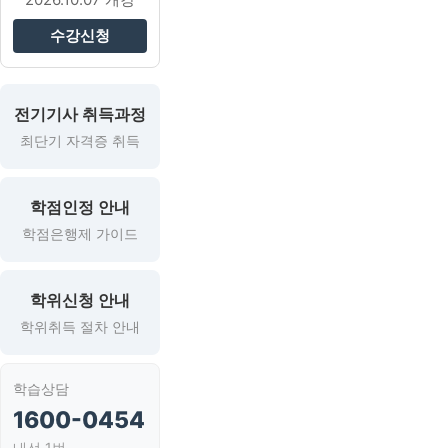
수강신청
전기기사 취득과정
최단기 자격증 취득
학점인정 안내
학점은행제 가이드
학위신청 안내
학위취득 절차 안내
학습상담
1600-0454
내선 1번