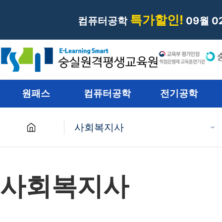
특가할인!
컴퓨터공학
09월 
원패스
컴퓨터공학
전기공학
사회복지사
원패스
사회복지사
컴퓨터공학
전기공학
재난관리