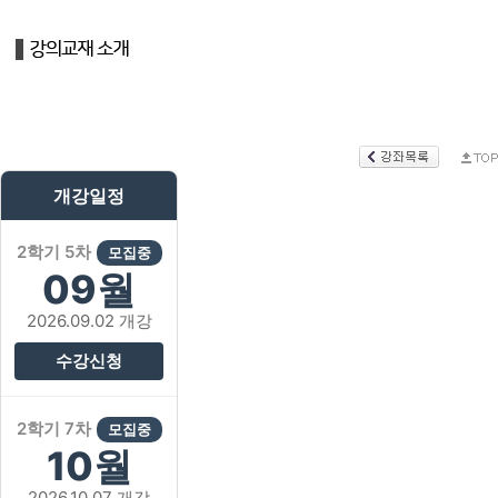
개강일정
2학기 5차
모집중
09월
2026.09.02 개강
수강신청
2학기 7차
모집중
10월
2026.10.07 개강